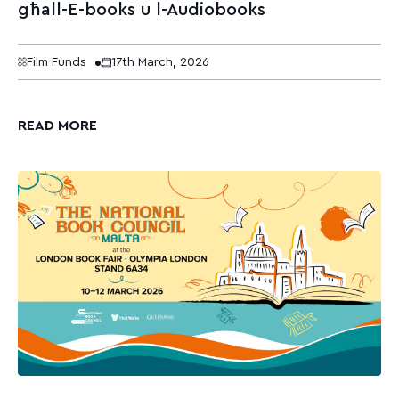
għall-E-books u l-Audiobooks
Film Funds
17th March, 2026
READ MORE