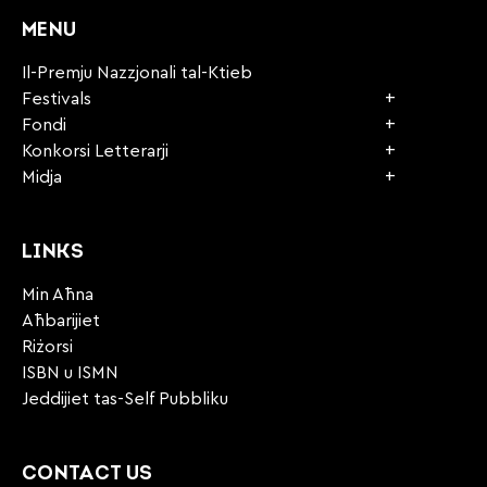
MENU
Il-Premju Nazzjonali tal-Ktieb
Festivals
Fondi
Konkorsi Letterarji
Midja
LINKS
Min Aħna
Aħbarijiet
Riżorsi
ISBN u ISMN
Jeddijiet tas-Self Pubbliku
CONTACT US