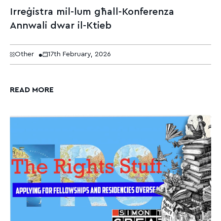
Irreġistra mil-lum għall-Konferenza
Annwali dwar il-Ktieb
Other
17th February, 2026
READ MORE