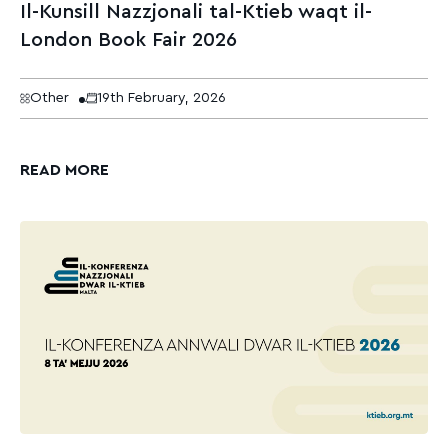
Il-Kunsill Nazzjonali tal-Ktieb waqt il-
London Book Fair 2026
Other
19th February, 2026
READ MORE