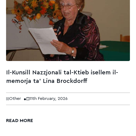
Il-Kunsill Nazzjonali tal-Ktieb isellem il-
memorja ta’ Lina Brockdorff
Other
11th February, 2026
READ MORE