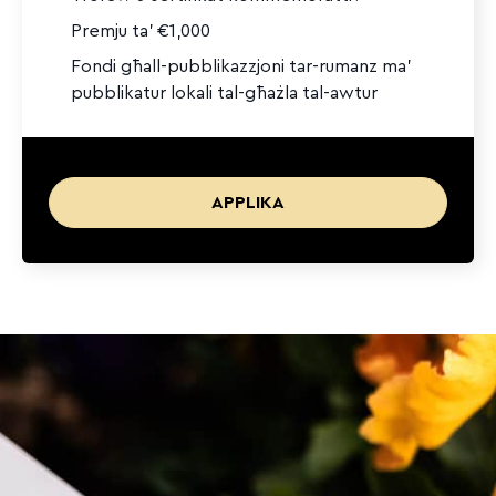
Premju ta’ €1,000
Fondi għall-pubblikazzjoni tar-rumanz ma’
pubblikatur lokali tal-għażla tal-awtur
APPLIKA