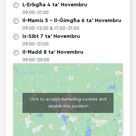
L-Erbgħa 4 ta' Novembru
09:00-21:00
Il-Ħamis 5 - Il-Ġimgħa 6 ta' Novembru
09:00-13:00 & 17:00-21:00
Is-Sibt 7 ta' Novembru
09:00-21:00
Il-Ħadd 8 ta' Novembru
09:00-20:00
Click to accept marketing cookies and
enable this content