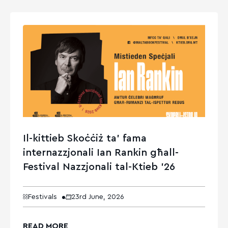
Il-kittieb Skoċċiż ta’ fama
internazzjonali Ian Rankin għall-
Festival Nazzjonali tal-Ktieb ’26
Festivals
23rd June, 2026
READ MORE