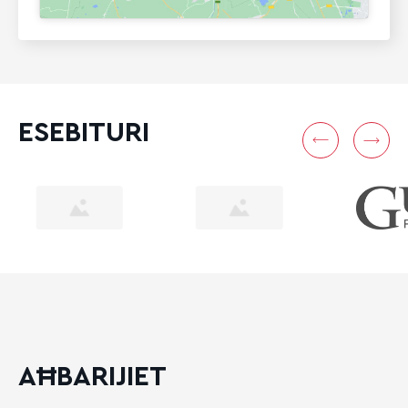
ESEBITURI
AĦBARIJIET