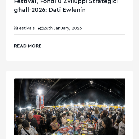
Festival, Fondi u Żviluppi Strateġiċi
għall-2026: Dati Ewlenin
Festivals
26th January, 2026
READ MORE