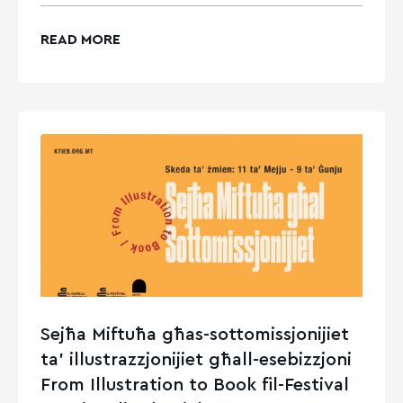
READ MORE
Sejħa Miftuħa għas-sottomissjonijiet
ta’ illustrazzjonijiet għall-esebizzjoni
From Illustration to Book fil-Festival