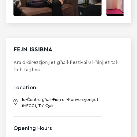
FEJN ISSIBNA
Ara d-direzzjonijiet għall-Festival u l-ħinijiet tal-
ftuħ tagħna.
Location
Iċ-Ċentru għall-Fieri u l-Konvenzjonijiet
(MFCC), Ta' Qali
Opening Hours