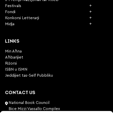
Festivals
Fondi
Konkorsi Letterarji
Midja
LINKS
Min Aħna
Aħbarijiet
Riżorsi
ISBN u ISMN
Jeddijiet tas-Self Pubbliku
CONTACT US
National Book Council
Bice Mizzi Vassallo Complex