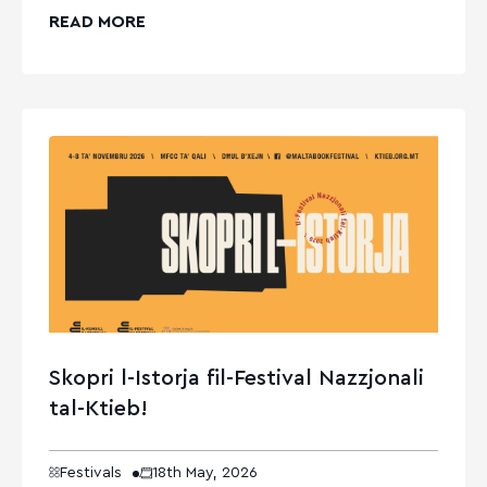
READ MORE
Skopri l-Istorja fil-Festival Nazzjonali
tal-Ktieb!
Festivals
18th May, 2026