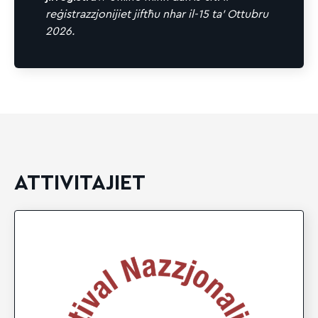
reġistrazzjonijiet jiftħu nhar il-15 ta’ Ottubru
2026.
ATTIVITAJIET