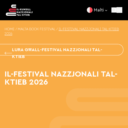
Skip to content
Malti
HOME
/
MALTA BOOK FESTIVAL
/
IL-FESTIVAL NAZZJONALI TAL-KTIEB
2026
LURA GĦALL-FESTIVAL NAZZJONALI TAL-
KTIEB
IL-FESTIVAL NAZZJONALI TAL-
KTIEB 2026