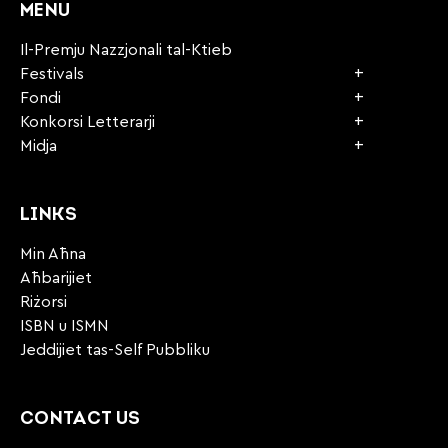
MENU
Il-Premju Nazzjonali tal-Ktieb
Festivals
Fondi
Konkorsi Letterarji
Midja
LINKS
Min Aħna
Aħbarijiet
Riżorsi
ISBN u ISMN
Jeddijiet tas-Self Pubbliku
CONTACT US