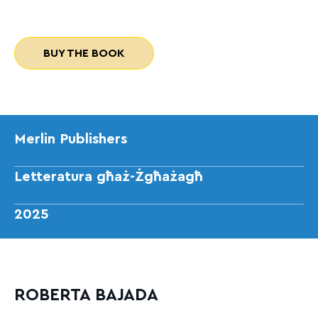
BUY THE BOOK
Merlin Publishers
Letteratura għaż-Żgħażagħ
2025
ROBERTA BAJADA