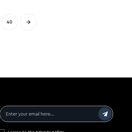
40
Page
Email
*