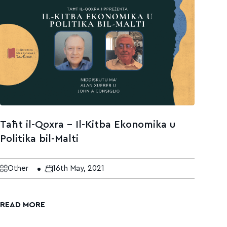
Taħt il-Qoxra – Il-Kitba Ekonomika u
Politika bil-Malti
Other
16th May, 2021
READ MORE