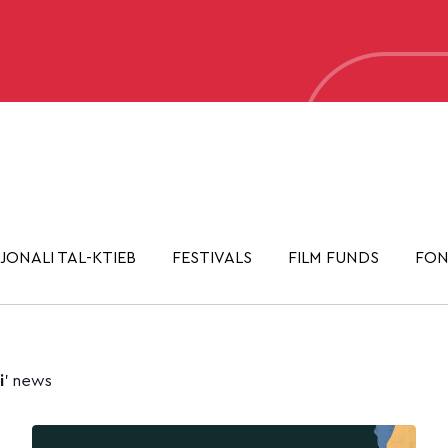
JONALI TAL-KTIEB
FESTIVALS
FILM FUNDS
FON
i
’ news