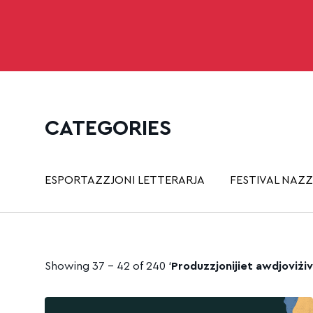
CATEGORIES
ESPORTAZZJONI LETTERARJA
FESTIVAL NAZZ
Showing 37 - 42 of 240 ‘
Produzzjonijiet awdjoviżiv