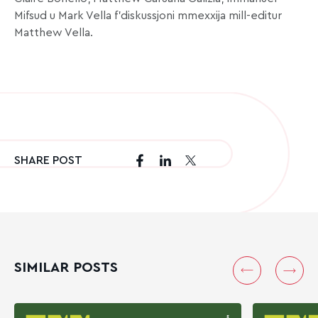
Mifsud u Mark Vella f’diskussjoni mmexxija mill-editur
Matthew Vella.
SHARE POST
SIMILAR POSTS