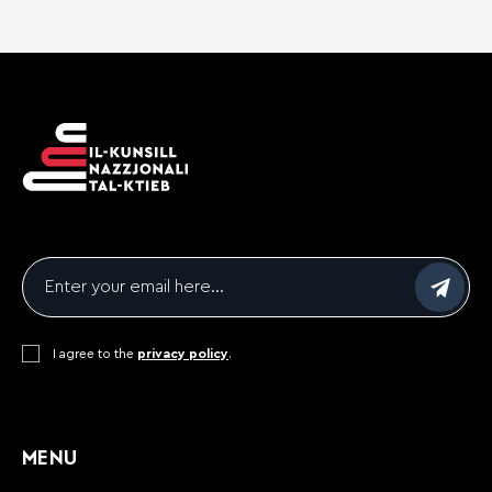
Email
*
Consent
I agree to the
*
privacy policy
.
CAPTCHA
MENU