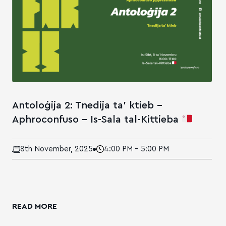
Antoloġija 2: Tnedija ta’ ktieb –
Aphroconfuso – Is-Sala tal-Kittieba
8th November, 2025
4:00 PM - 5:00 PM
READ MORE