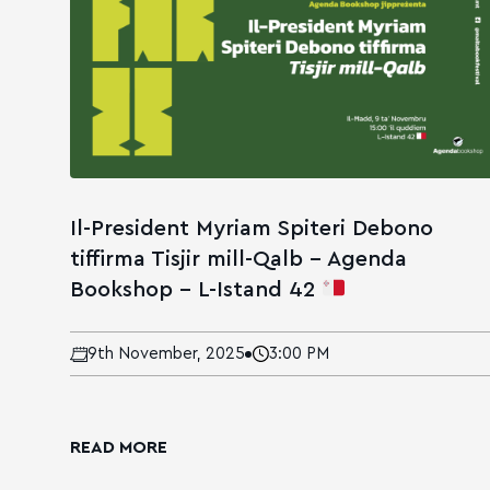
Il-President Myriam Spiteri Debono
tiffirma Tisjir mill-Qalb – Agenda
Bookshop – L-Istand 42
9th November, 2025
3:00 PM
READ MORE