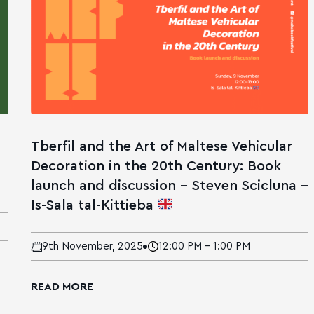
Tberfil and the Art of Maltese Vehicular
Decoration in the 20th Century: Book
launch and discussion – Steven Scicluna –
Is-Sala tal-Kittieba
9th November, 2025
12:00 PM - 1:00 PM
READ MORE