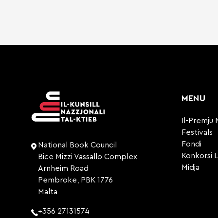
MENU
Il-Premju 
Festivals
Fondi
National Book Council
Konkorsi L
Bice Mizzi Vassallo Complex
Midja
Arnheim Road
Pembroke, PBK 1776
Malta
+356 27131574