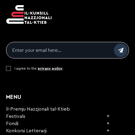
Email
*
Consent
I agree to the
*
privacy policy
.
CAPTCHA
MENU
Il-Premju Nazzjonali tal-Ktieb
Festivals
Fondi
Konkorsi Letterarji