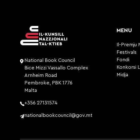
MENU
Il-Premju 
Festivals
Fondi
National Book Council
Konkorsi L
Bice Mizzi Vassallo Complex
Midja
Arnheim Road
Pembroke, PBK 1776
Malta
+356 27131574
nationalbookcouncil@gov.mt