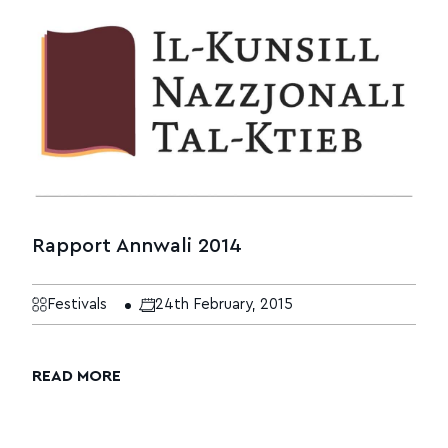
Rapport Annwali 2014
Festivals
24th February, 2015
READ MORE