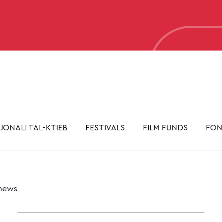
JONALI TAL-KTIEB
FESTIVALS
FILM FUNDS
FON
 news