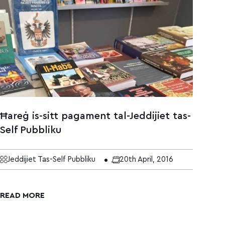
Ħareġ is-sitt pagament tal-Jeddijiet tas-
Self Pubbliku
Jeddijiet Tas-Self Pubbliku
20th April, 2016
READ MORE