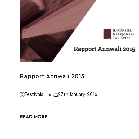
Rapport Annwali 2015
Festivals
27th January, 2016
READ MORE