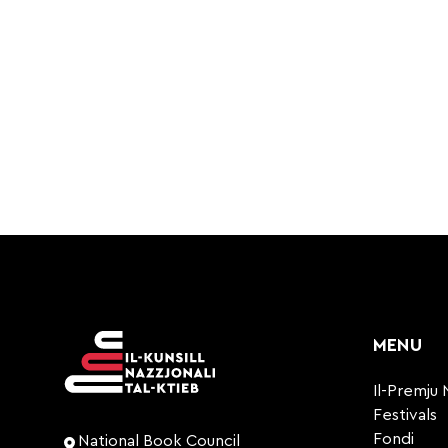
MENU
Il-Premju 
Festivals
Fondi
National Book Council