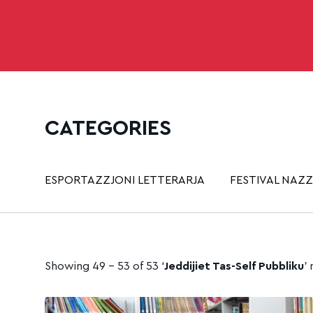
CATEGORIES
ESPORTAZZJONI LETTERARJA
FESTIVAL NAZZ
Showing 49 - 53 of 53 ‘
Jeddijiet Tas-Self Pubbliku
’