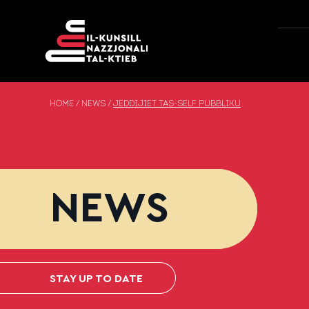
Skip to content
HOME
/
NEWS
/
JEDDIJIET TAS-SELF PUBBLIKU
NEWS
STAY UP TO DATE