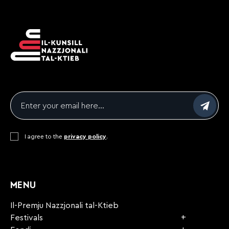
Email
*
Consent
I agree to the
*
privacy policy
.
CAPTCHA
MENU
Il-Premju Nazzjonali tal-Ktieb
Festivals