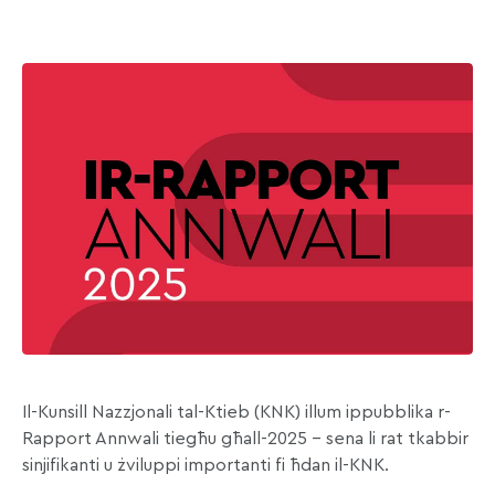
Il-Kunsill Nazzjonali tal-Ktieb (KNK) illum ippubblika r-
Rapport Annwali tiegħu għall-2025 – sena li rat tkabbir
sinjifikanti u żviluppi importanti fi ħdan il-KNK.