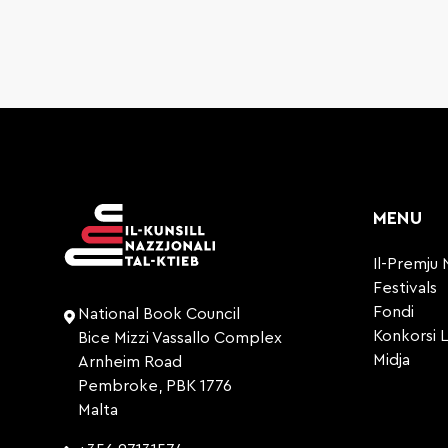
MENU
Il-Premju 
Festivals
Fondi
National Book Council
Konkorsi L
Bice Mizzi Vassallo Complex
Midja
Arnheim Road
Pembroke, PBK 1776
Malta