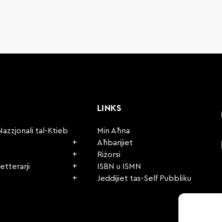
LINKS
Nazzjonali tal-Ktieb
Min Aħna
Aħbarijiet
Riżorsi
etterarji
ISBN u ISMN
Jeddijiet tas-Self Pubbliku