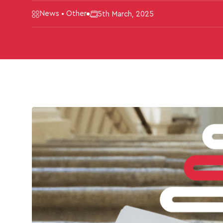
News • Other
5th March, 2025