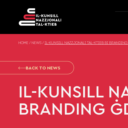
Skip to content
HOME
/
NEWS
/
IL-KUNSILL NAZZJONALI TAL-KTIEB BI BRANDING
BACK TO NEWS
IL-KUNSILL N
BRANDING ĠD