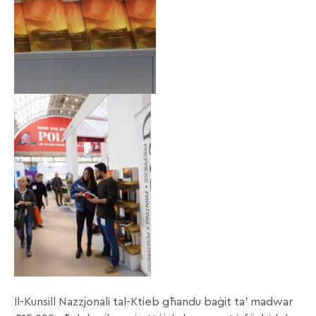
Il-Kunsill Nazzjonali tal-Ktieb għandu baġit ta’ madwar