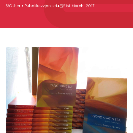
Other • Pubblikazzjonijiet
21st March, 2017