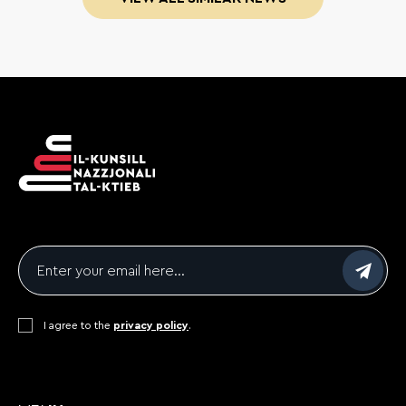
Email
*
Consent
I agree to the
*
privacy policy
.
CAPTCHA