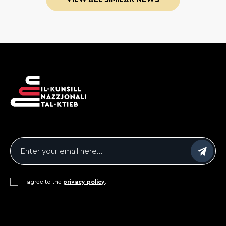
Email
*
Consent
I agree to the
*
privacy policy
.
CAPTCHA