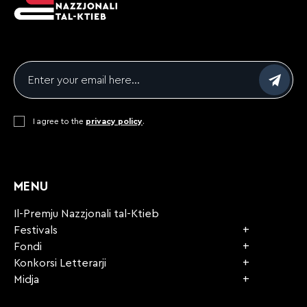
Email
*
Consent
I agree to the
*
privacy policy
.
CAPTCHA
MENU
Il-Premju Nazzjonali tal-Ktieb
Festivals
Fondi
Konkorsi Letterarji
Midja