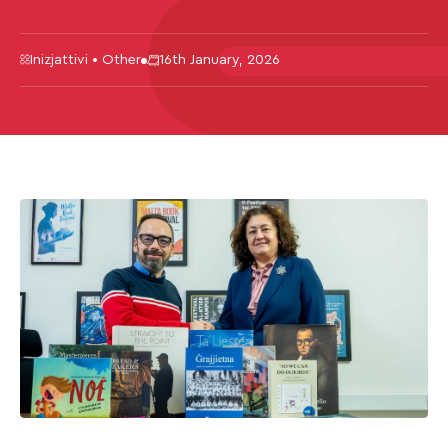
Inizjattivi • Other
16th January, 2026