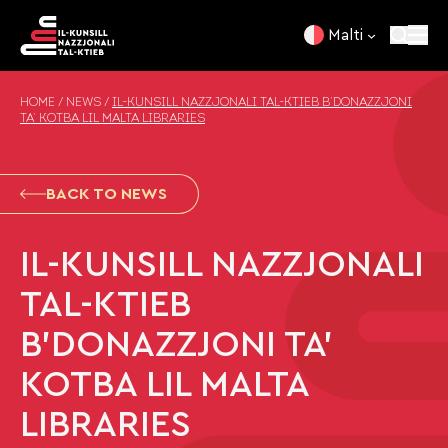
Skip to content
Malti
HOME
/
NEWS
/
IL-KUNSILL NAZZJONALI TAL-KTIEB B’DONAZZJONI
TA’ KOTBA LIL MALTA LIBRARIES
BACK TO NEWS
IL-KUNSILL NAZZJONALI
TAL-KTIEB
B’DONAZZJONI TA’
KOTBA LIL MALTA
LIBRARIES