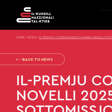
Skip to content
HOME
/
NEWS
/
IL-PREMJU COMMONWEALTH GĦAN-NOVELLI 2025 
BACK TO NEWS
IL-PREMJU 
NOVELLI 202
SOTTOMISSJON