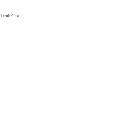
mill-1 ta’