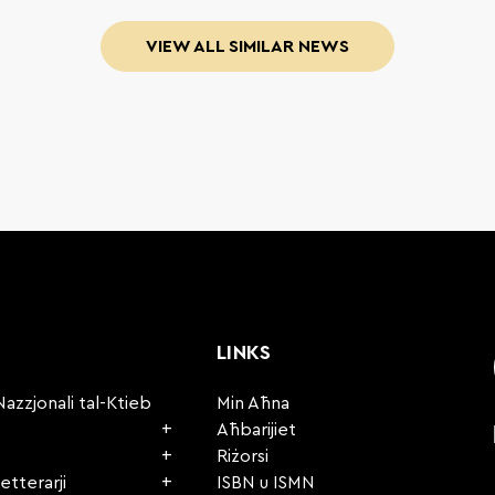
VIEW ALL SIMILAR NEWS
LINKS
Nazzjonali tal-Ktieb
Min Aħna
Aħbarijiet
Riżorsi
etterarji
ISBN u ISMN