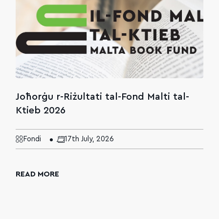
Joħorġu r-Riżultati tal-Fond Malti tal-
Ktieb 2026
Fondi
17th July, 2026
READ MORE