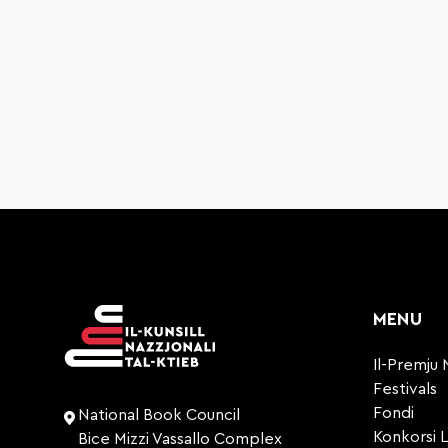
MENU
Il-Premju 
Festivals
Fondi
National Book Council
Konkorsi L
Bice Mizzi Vassallo Complex