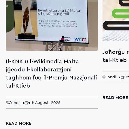
Joħorġu r
tal-Ktieb
Il-KNK u l-Wikimedia Malta
jġeddu l-kollaborazzjoni
tagħhom fuq il-Premju Nazzjonali
Fondi
17
tal-Ktieb
READ MORE
Other
4th August, 2026
READ MORE