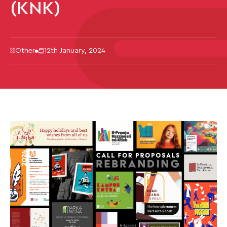
(KNK)
Other
12th January, 2024