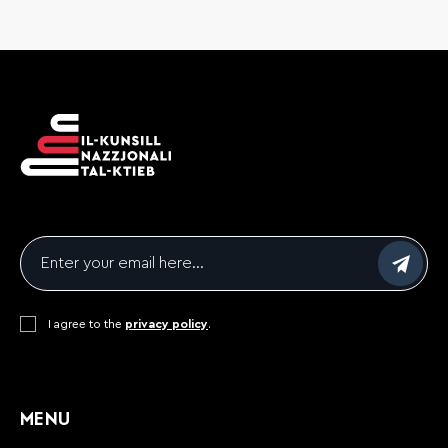
Email
*
Consent
I agree to the
*
privacy policy
.
CAPTCHA
MENU