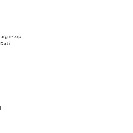
argin-top:
Dati
]