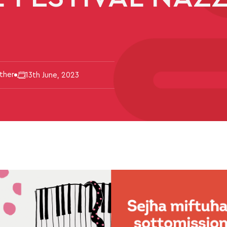
Other
13th June, 2023