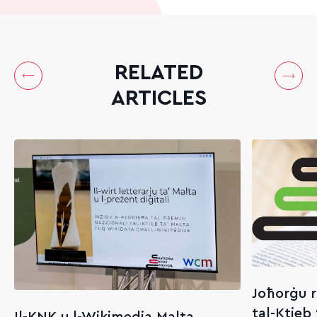
RELATED
ARTICLES
Joħorġu r
tal-Ktieb