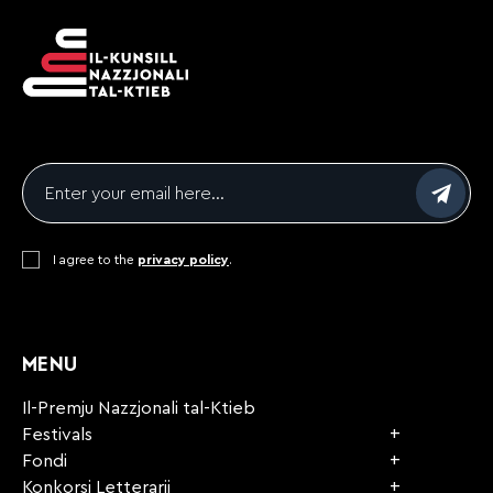
Email
*
Consent
I agree to the
*
privacy policy
.
CAPTCHA
MENU
Il-Premju Nazzjonali tal-Ktieb
Festivals
Fondi
Konkorsi Letterarji