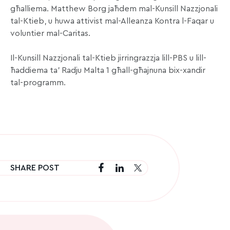
għalliema. Matthew Borg jaħdem mal-Kunsill Nazzjonali
tal-Ktieb, u huwa attivist mal-Alleanza Kontra l-Faqar u
voluntier mal-Caritas.
Il-Kunsill Nazzjonali tal-Ktieb jirringrazzja lill-PBS u lill-
ħaddiema ta’ Radju Malta 1 għall-għajnuna bix-xandir
tal-programm.
SHARE POST