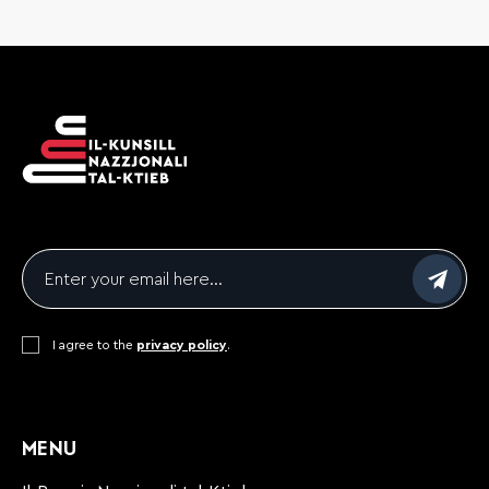
Email
*
Consent
I agree to the
*
privacy policy
.
CAPTCHA
MENU