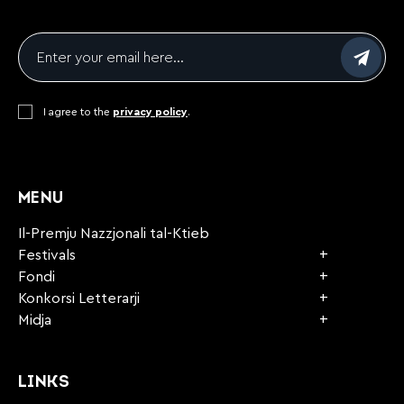
Email
*
Consent
I agree to the
*
privacy policy
.
CAPTCHA
MENU
Il-Premju Nazzjonali tal-Ktieb
Festivals
Fondi
Konkorsi Letterarji
Midja
LINKS