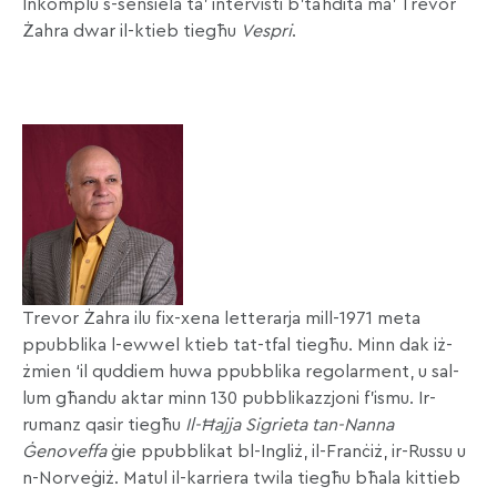
Inkomplu s-sensiela ta’ intervisti b’taħdita ma’ Trevor
Żahra dwar il-ktieb tiegħu
Vespri
.
Trevor Żahra ilu fix-xena letterarja mill-1971 meta
ppubblika l-ewwel ktieb tat-tfal tiegħu. Minn dak iż-
żmien ‘il quddiem huwa ppubblika regolarment, u sal-
lum għandu aktar minn 130 pubblikazzjoni f’ismu. Ir-
rumanz qasir tiegħu
Il-Ħajja Sigrieta tan-Nanna
Ġenoveffa
ġie ppubblikat bl-Ingliż, il-Franċiż, ir-Russu u
n-Norveġiż. Matul il-karriera twila tiegħu bħala kittieb