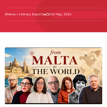
News • Literary Exports
21st May, 2026