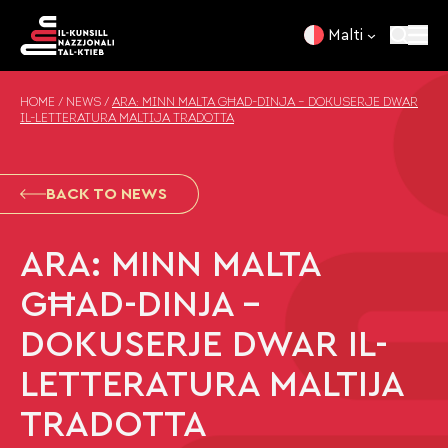
Skip to content
Malti
HOME
/
NEWS
/
ARA: MINN MALTA GĦAD-DINJA – DOKUSERJE DWAR
IL-LETTERATURA MALTIJA TRADOTTA
BACK TO NEWS
ARA: MINN MALTA
GĦAD-DINJA –
DOKUSERJE DWAR IL-
LETTERATURA MALTIJA
TRADOTTA