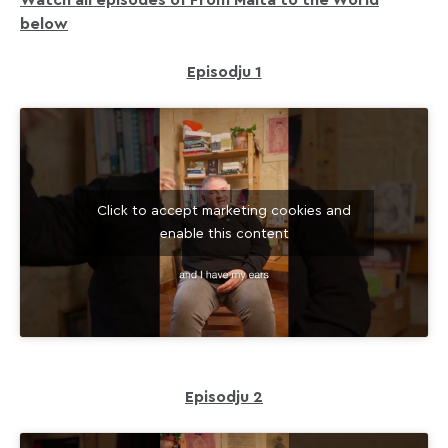
below
Episodju 1
Click to accept marketing cookies and
enable this content
Episodju 2