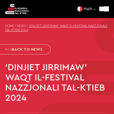
Skip to content
Malti
HOME
/
NEWS
/
‘DINJIET JIRRIMAW’ WAQT IL-FESTIVAL NAZZJONALI
TAL-KTIEB 2024
BACK TO NEWS
‘DINJIET JIRRIMAW’
WAQT IL-FESTIVAL
NAZZJONALI TAL-KTIEB
2024