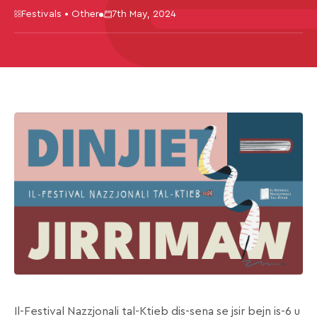
Festivals • Other
7th May, 2024
Il-Festival Nazzjonali tal-Ktieb dis-sena se jsir bejn is-6 u