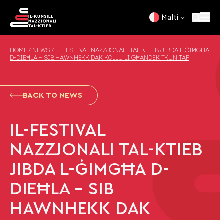
Skip to content
Malti
HOME
/
NEWS
/
IL-FESTIVAL NAZZJONALI TAL-KTIEB JIBDA L-ĠIMGĦA
D-DIEĦLA – SIB HAWNHEKK DAK KOLLU LI GĦANDEK TKUN TAF
BACK TO NEWS
IL-FESTIVAL
NAZZJONALI TAL-KTIEB
JIBDA L-ĠIMGĦA D-
DIEĦLA – SIB
HAWNHEKK DAK