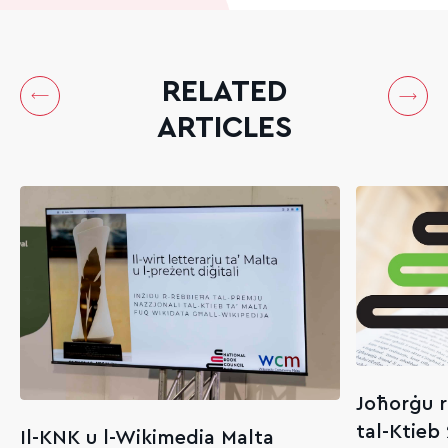
RELATED
ARTICLES
Joħorġu r
tal-Ktieb
Il-KNK u l-Wikimedia Malta