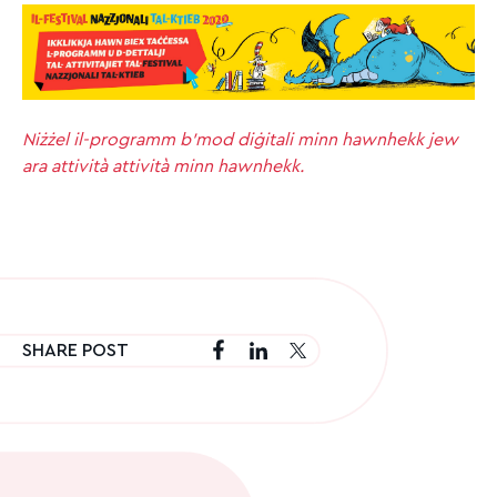
Niżżel il-programm b’mod diġitali minn hawnhekk jew
ara attività attività minn hawnhekk.
SHARE POST