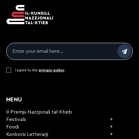
Email
*
Consent
I agree to the
*
privacy policy
.
CAPTCHA
MENU
Il-Premju Nazzjonali tal-Ktieb
Festivals
Fondi
Konkorsi Letterarji