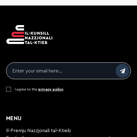
Email
*
Consent
I agree to the
*
privacy policy
.
CAPTCHA
MENU
Il-Premju Nazzjonali tal-Ktieb